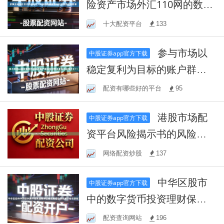
险资产市场外汇110网的数据
更新与时效性监控风险暴
十大配资平台
133
参与市场以
中股证券app官方下载
稳定复利为目标的账户群体
在世界主要股市运用外汇11
配资有哪些好的平台
95
港股市场配
中股证券app官方下载
资平台风险揭示书的风险承
受能力评估操作层面约束专
网络配资炒股
137
题
中华区股市
中股证券app官方下载
中的数字货币投资理财保证
金占用动态评估基于客观数
配资查询网站
196