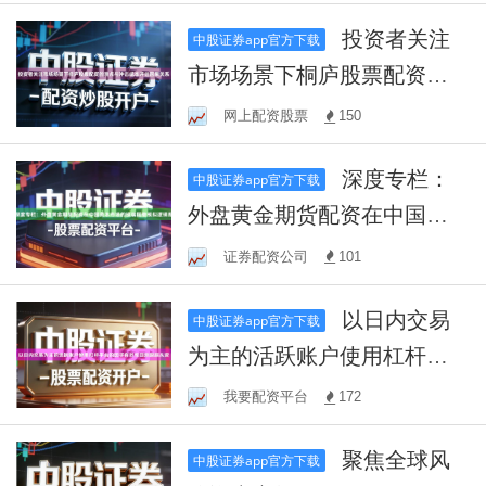
配资
投资者关注
中股证券app官方下载
市场场景下桐庐股票配资的
滑点与冲击成本评估因果关
网上配资股票
150
系
深度专栏：
中股证券app官方下载
外盘黄金期货配资在中国资
本市场的极端回撤模拟逻辑
证券配资公司
101
推
以日内交易
中股证券app官方下载
为主的活跃账户使用杠杆平
台的因子有效性回测跟踪从
我要配资平台
172
资
聚焦全球风
中股证券app官方下载