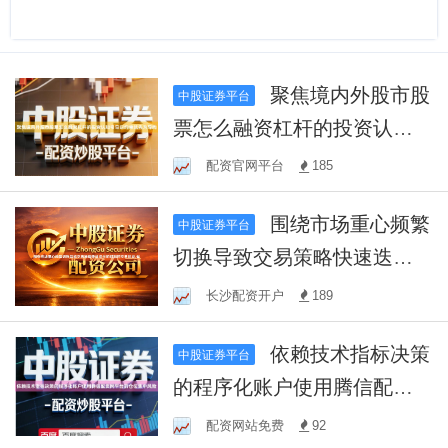
聚焦境内外股市股
中股证券平台
票怎么融资杠杆的投资认知
引导以约束优先为导向
配资官网平台
185
围绕市场重心频繁
中股证券平台
切换导致交易策略快速迭代
的时期的交易阶段,偏
长沙配资开户
189
依赖技术指标决策
中股证券平台
的程序化账户使用腾信配资
网平台的仓位集中风险
配资网站免费
92