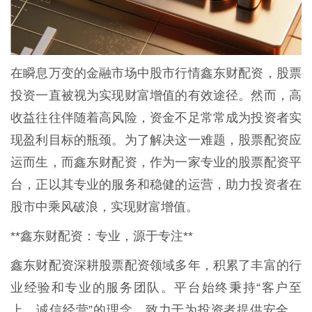
在瞬息万变的金融市场中股市行情鑫东财配资，股票
投资一直被视为实现财富增值的有效途径。然而，高
收益往往伴随着高风险，资金不足常常成为投资者实
现盈利目标的瓶颈。为了解决这一难题，股票配资应
运而生，而鑫东财配资，作为一家专业的股票配资平
台，正以其专业的服务和稳健的运营，助力投资者在
股市中乘风破浪，实现财富增值。
**鑫东财配资：专业，源于专注**
鑫东财配资深耕股票配资领域多年，积累了丰富的行
业经验和专业的服务团队。平台始终秉持“客户至
上，诚信经营”的理念，致力于为投资者提供安全、