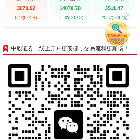
3878.92
14070.78
3511.47
0.49
(0.01%)
-73.42
(-0.52%)
-23.67
(-0.67%)
中股证券—线上开户更便捷，交易流程更顺畅！