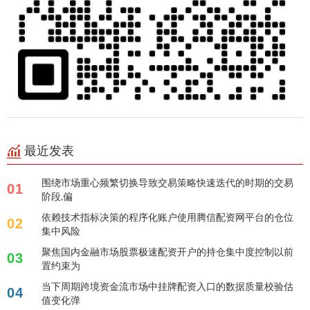
最近发表
围绕市场重心频繁切换导致交易策略快速迭代的时期的交易
01
阶段,偏
依赖技术指标决策的程序化账户使用腾信配资网平台的仓位
02
集中风险
聚焦国内金融市场股票极速配资开户的持仓集中度控制以前
03
置约束为
当下周期跨境资金流市场中挂牌配资入口的数据质量校验估
04
值变化弹