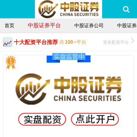
中股证券平台
首页
中股证券公司
中股证券
十大配资平台推荐
更多配资平台
共
100
+平台