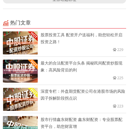
热门文章
股票投资工具 配资开户送福利，助您轻松开启
投资之路！
229
最大的合法配资平台头条 揭秘民间配资炒股现
象：高风险背后的利
225
深度专栏：外盘期货配资公司在港股市场的风险
因子拆解阶段拐点识
223
4
股市行情鑫东财配资 鑫东财配资：专业股票配
资平台，助您财富增