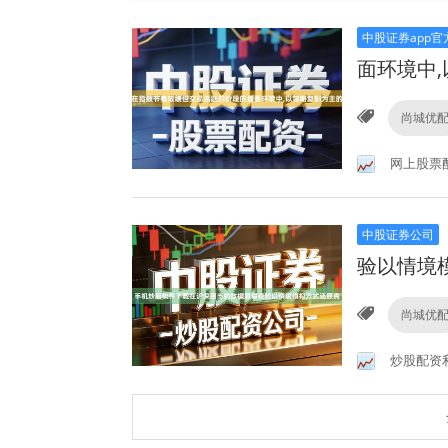
中股证券app官
面环境中
尚城优
网上股票
中股证券公司
验以情境
尚城优
炒股配资