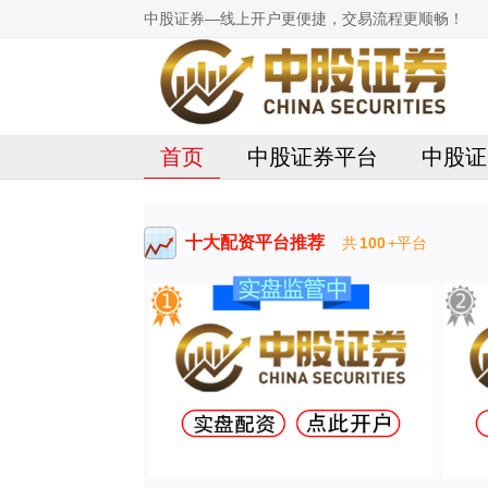
中股证券—线上开户更便捷，交易流程更顺畅！
首页
中股证券平台
中股证
十大配资平台推荐
共
100
+平台