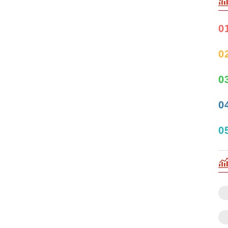
0
0
0
0
0