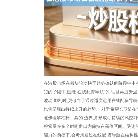
在港股市场在板块轮动快于趋势确认的阶段中中在
短的阶段中,围绕“在线配资导航”的 话题再度
波动 加剧时,更倾向于通过适度运用在线配资导
比例呈现出持续上升的趋势。 对于希望长期留在
逐步理解杠杆工具的 边界,并形成可持续的风控习
检索量在多个时间窗口内保持在高位区间。受访的
能力的前提下,会考虑通过在线配 资导航在结构