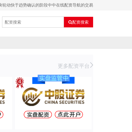
块轮动快于趋势确认的阶段中中在线配资导航的交易
配资搜索
更多配资平台