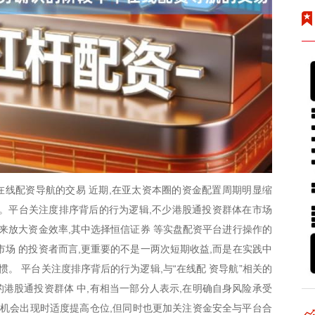
线配资导航的交易 近期,在亚太资本圈的资金配置周期明显缩
升温。平台关注度排序背后的行为逻辑,不少港股通投资群体在市场
航来放大资金效率,其中选择恒信证券 等实盘配资平台进行操作的
市场 的投资者而言,更重要的不是一两次短期收益,而是在实践中
惯。 平台关注度排序背后的行为逻辑,与“在线配 资导航”相关的
港股通投资群体 中,有相当一部分人表示,在明确自身风险承受
性机会出现时适度提高仓位,但同时也更加关注资金安全与平台合