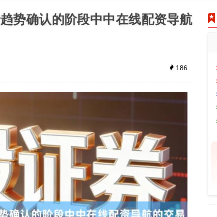
于趋势确认的阶段中中在线配资导航
186