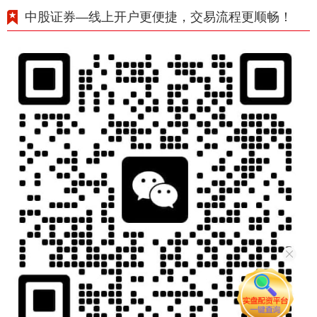
中股证券—线上开户更便捷，交易流程更顺畅！