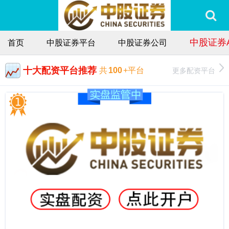
中股证券
首页
中股证券平台
中股证券公司
十大配资平台推荐
更多配资平台
共
100
+平台