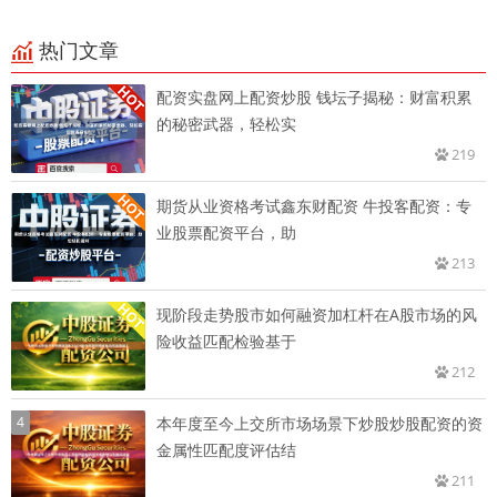
热门文章
配资实盘网上配资炒股 钱坛子揭秘：财富积累
的秘密武器，轻松实
219
期货从业资格考试鑫东财配资 牛投客配资：专
业股票配资平台，助
213
现阶段走势股市如何融资加杠杆在A股市场的风
险收益匹配检验基于
212
4
本年度至今上交所市场场景下炒股炒股配资的资
金属性匹配度评估结
211