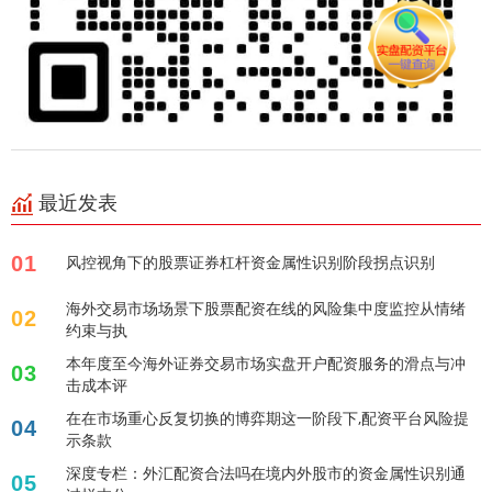
最近发表
01
风控视角下的股票证券杠杆资金属性识别阶段拐点识别
海外交易市场场景下股票配资在线的风险集中度监控从情绪
02
约束与执
本年度至今海外证券交易市场实盘开户配资服务的滑点与冲
03
击成本评
在在市场重心反复切换的博弈期这一阶段下,配资平台风险提
04
示条款
深度专栏：外汇配资合法吗在境内外股市的资金属性识别通
05