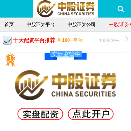
中股证券
首页
中股证券平台
中股证券公司
十大配资平台推荐
更多配资平台
共
100
+平台