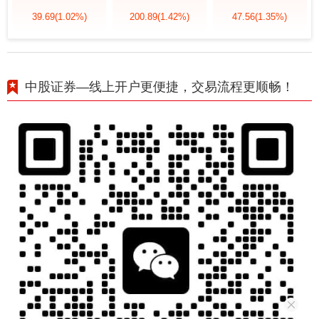
39.69
(1.02%)
200.89
(1.42%)
47.56
(1.35%)
中股证券—线上开户更便捷，交易流程更顺畅！