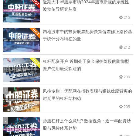
近期大中华股票市场2024年股市新规的系统性
波动传导研究从资
215
内地股市中的投资股票配资决策偏差修正路径基
于统计分布特征的量
212
杠杆配资开户 近期处于资金保护阶段的防御型
账户使用最受欢迎的
209
4
风控专栏：优配网在指数表现与赚钱效应背离的
时期里的杠杆结构稳
205
5
炒股杠杆是什么意思? 数据视角：近一年配资炒
股与风控体系趋势