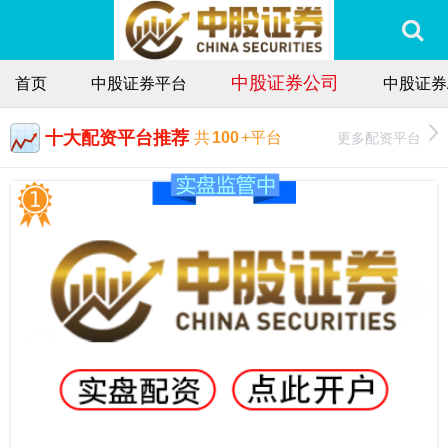
中股证券公司
首页
中股证券平台
中股证券
十大配资平台推荐
更多配资平台
共
100
+平台