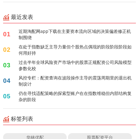
最近发表
近期淘配网app下载在主要资本流向区域的决策偏差修正机
01
制围绕
在处于指数缺乏主导力量但个股热点偶现的阶段阶段阶段如
02
何用好持
过去半年全球风险资产市场中的股票正规配资公司风险模型
03
参数化校
风控专栏：配资查询在波段操作主导的震荡周期里的退出机
04
制设计
仍在寻找适配策略的探索型账户在在指数维稳但内部结构复
05
杂的阶段
标签列表
华林优配
股票配资平台