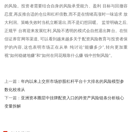
的风险。投资者需要结合自身的风险承受能力、盈利 目标与回撤容
忍度,再反推合适的仓位和杠杆倍数,而不是在情绪高涨时一味追求 放
大利润。策略失效时当机立断退出,而不是幻想回暖。 监管明确之后,
正规平 台将迎来发展红利,风险不透明的模式会自然退出舞台。在恒
信证券官网等渠道, 可以看到越来越多关于配资风险教育与投资者保
护的内容,这也表明市场正在从单 纯讨论“能赚多少”,转向更加重
视“如何稳健地赚”和“如何在同花顺靠什么赚 钱中控制风险”。
年内以来上交所市场炒股杠杆平台十大排名的风险模型参
上一篇：
数化校准从
亚洲资本圈层中挂牌配资入口的跨资产风险链条分析核心
下一篇：
变量拆解