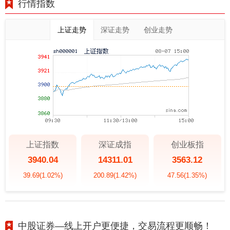
行情指数
上证走势
深证走势
创业走势
上证指数
深证成指
创业板指
3940.04
14311.01
3563.12
39.69
(1.02%)
200.89
(1.42%)
47.56
(1.35%)
中股证券—线上开户更便捷，交易流程更顺畅！