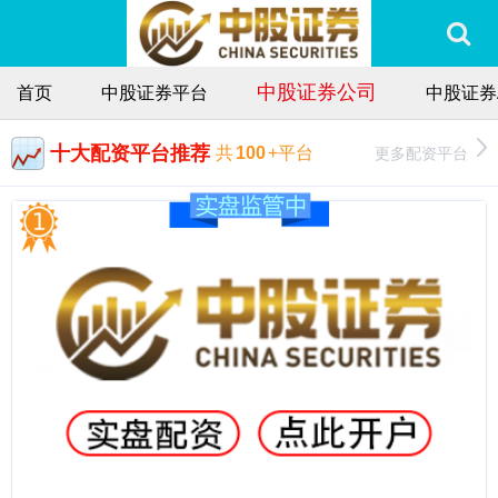
中股证券公司
首页
中股证券平台
中股证券
十大配资平台推荐
更多配资平台
共
100
+平台