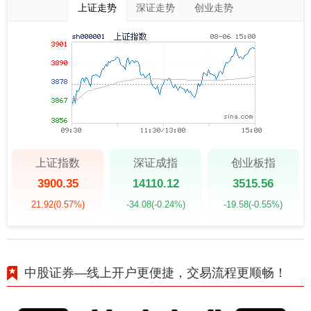
上证走势
深证走势
创业走势
上证指数
深证成指
创业板指
3900.35
14110.12
3515.56
21.92
(0.57%)
-34.08
(-0.24%)
-19.58
(-0.55%)
中股证券—线上开户更便捷，交易流程更顺畅！