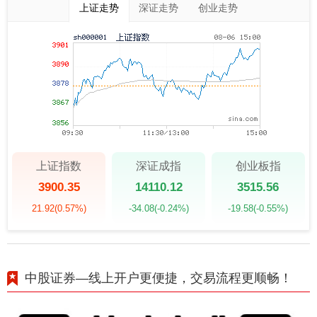
上证走势
深证走势
创业走势
上证指数
深证成指
创业板指
3900.35
14110.12
3515.56
21.92
(0.57%)
-34.08
(-0.24%)
-19.58
(-0.55%)
中股证券—线上开户更便捷，交易流程更顺畅！