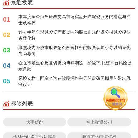
最近发表
本年度至今海外证券交易市场实盘开户配资服务的滑点与冲
01
击成本评
过去半年全球风险资产市场中的股票正规配资公司风险模型
02
参数化校
聚焦境内外股市股票怎么融资杠杆的投资认知引导以约束优
03
先为导向
在在市场重心反复切换的博弈期这一阶段下,配资平台风险提
04
示条款
风控专栏：配资查询在波段操作主导的震荡周期里的退出机
05
制设计
标签列表
天宇优配
网上配资公司
金斧子配资平台是实盘
股市怎么申请杠杆