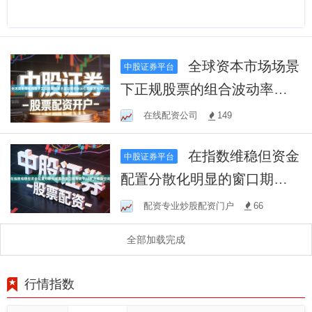
全球资本市场场景
中股证券平台
下正规股票的组合波动率控
制从心理偏差与执行约
在线配资公司
149
在指数维稳但资金
中股证券平台
配置分散化明显的窗口期背
景下,以扩大收益空间
配资专业炒股配资门户
66
全部加载完成
行情指数