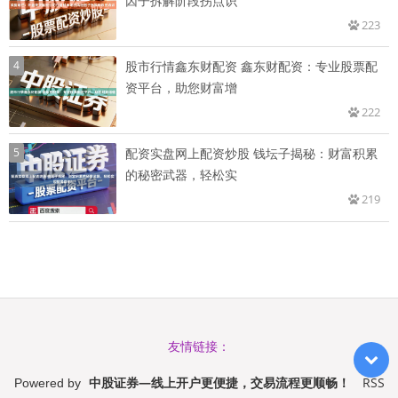
因子拆解阶段拐点识
223
4
股市行情鑫东财配资 鑫东财配资：专业股票配
资平台，助您财富增
222
5
配资实盘网上配资炒股 钱坛子揭秘：财富积累
的秘密武器，轻松实
219
友情链接：
中股证券—线上开户更便捷，交易流程更顺畅！
RSS
Powered by