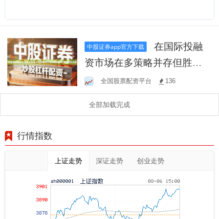
在国际投融
中股证券app官方下载
资市场在多策略并存但胜率
分化的时期的市场结构中中
全国股票配资平台
136
郑
全部加载完成
行情指数
上证走势
深证走势
创业走势