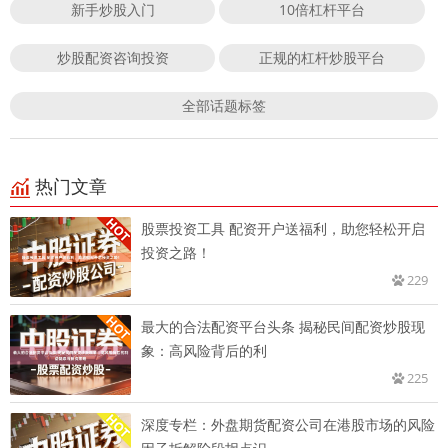
新手炒股入门
10倍杠杆平台
炒股配资咨询投资
正规的杠杆炒股平台
全部话题标签
热门文章
股票投资工具 配资开户送福利，助您轻松开启
投资之路！
229
最大的合法配资平台头条 揭秘民间配资炒股现
象：高风险背后的利
225
深度专栏：外盘期货配资公司在港股市场的风险