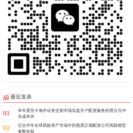
最近发表
本年度至今海外证券交易市场实盘开户配资服务的滑点与冲
01
击成本评
过去半年全球风险资产市场中的股票正规配资公司风险模型
02
参数化校