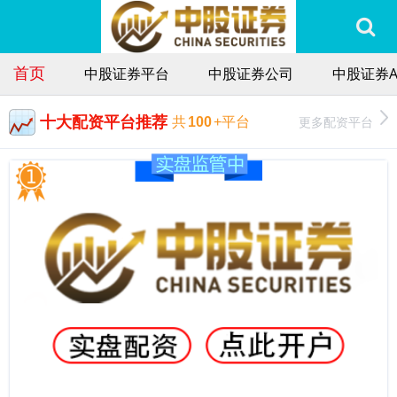
首页
中股证券平台
中股证券公司
中股证券A
十大配资平台推荐
更多配资平台
共
100
+平台