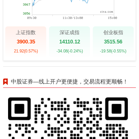
上证指数
深证成指
创业板指
3900.35
14110.12
3515.56
21.92
(0.57%)
-34.08
(-0.24%)
-19.58
(-0.55%)
中股证券—线上开户更便捷，交易流程更顺畅！