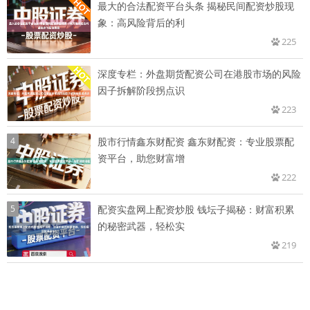
最大的合法配资平台头条 揭秘民间配资炒股现
象：高风险背后的利
225
深度专栏：外盘期货配资公司在港股市场的风险
因子拆解阶段拐点识
223
4
股市行情鑫东财配资 鑫东财配资：专业股票配
资平台，助您财富增
222
5
配资实盘网上配资炒股 钱坛子揭秘：财富积累
的秘密武器，轻松实
219