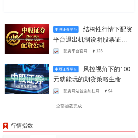
结构性行情下配资
中股证券平台
平台退出机制说明股票证券
杠杆配资的资金周转效
配资平台官网
123
风控视角下的100
中股证券平台
元就能玩的期货策略生命周
期管理操作层面约束
配资网站首选加杠网
94
全部加载完成
行情指数