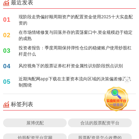
最近发表
现阶段走势偏好顺周期资产的配置资金使用2025十大实盘配
01
资的
在市场情绪修复与回落并存的震荡窗口中,资金规模趋于稳定
02
的成熟
投资者报告：季度周期保持弹性仓位的稳健账户使用炒股杠
03
杆是什么
04
风控视角下的股票证券杠杆资金属性识别阶段拐点识别
近期淘配网app下载在主要资本流向区域的决策偏差修正机
05
制围绕
标签列表
展博优配
合法的股票配资平台
炒股配资平台官网
股票配资是怎么收费的