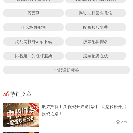
股票网
融资杠杆最多几倍
什么场外配资
配资炒股免费
淘配网杠杆app下载
股票配资排名
排名第一的杠杆股票
股票配资在线
全部话题标签
热门文章
股票投资工具 配资开户送福利，助您轻松开启
投资之路！
229