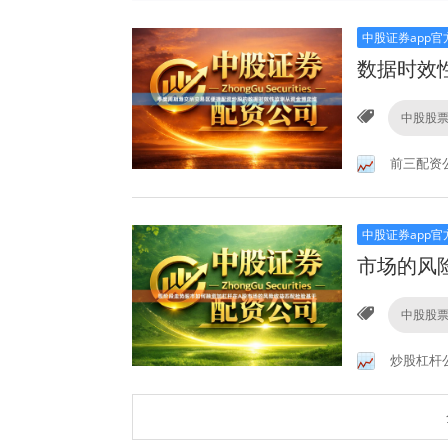
中股证券app官
数据时效
中股股
前三配资
中股证券app官
市场的风
中股股
炒股杠杆