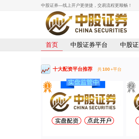
中股证券—线上开户更便捷，交易流程更顺畅！
首页
中股证券平台
中股证
十大配资平台推荐
共
100
+平台