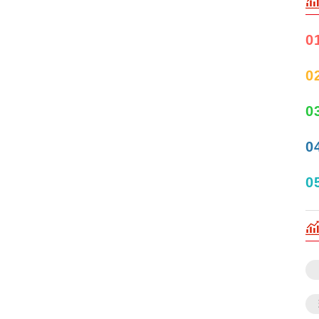
0
0
0
0
0