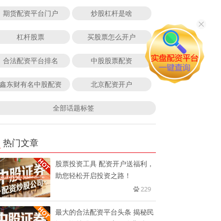
期货配资平台门户
炒股杠杆是啥
杠杆股票
买股票怎么开户
合法配资平台排名
中股股票配资
鑫东财有名中股配资
北京配资开户
全部话题标签
热门文章
股票投资工具 配资开户送福利，
助您轻松开启投资之路！
229
最大的合法配资平台头条 揭秘民