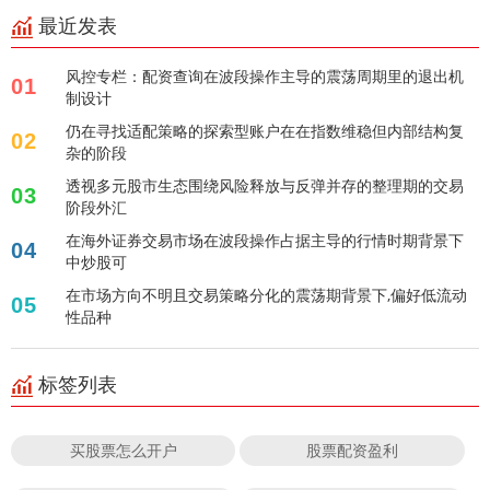
最近发表
风控专栏：配资查询在波段操作主导的震荡周期里的退出机
01
制设计
仍在寻找适配策略的探索型账户在在指数维稳但内部结构复
02
杂的阶段
透视多元股市生态围绕风险释放与反弹并存的整理期的交易
03
阶段外汇
在海外证券交易市场在波段操作占据主导的行情时期背景下
04
中炒股可
在市场方向不明且交易策略分化的震荡期背景下,偏好低流动
05
性品种
标签列表
买股票怎么开户
股票配资盈利