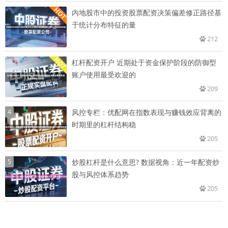
内地股市中的投资股票配资决策偏差修正路径基
于统计分布特征的量
212
杠杆配资开户 近期处于资金保护阶段的防御型
账户使用最受欢迎的
209
4
风控专栏：优配网在指数表现与赚钱效应背离的
时期里的杠杆结构稳
205
5
炒股杠杆是什么意思? 数据视角：近一年配资炒
股与风控体系趋势
205