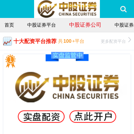
中股证券公司
首页
中股证券平台
中股证券
十大配资平台推荐
更多配资平台
共
100
+平台