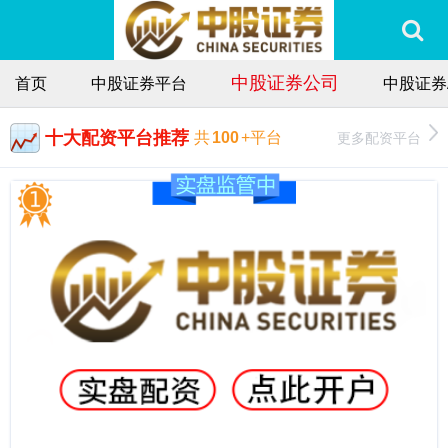
中股证券公司
首页
中股证券平台
中股证券
十大配资平台推荐
更多配资平台
共
100
+平台