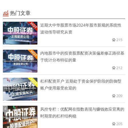
热门文章
近期大中华股票市场2024年股市新规的系统性
波动传导研究从资
215
内地股市中的投资股票配资决策偏差修正路径基
于统计分布特征的量
212
杠杆配资开户 近期处于资金保护阶段的防御型
账户使用最受欢迎的
209
4
风控专栏：优配网在指数表现与赚钱效应背离的
时期里的杠杆结构稳
205