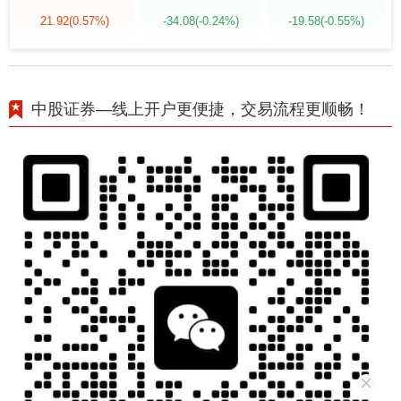
21.92
(0.57%)
-34.08
(-0.24%)
-19.58
(-0.55%)
中股证券—线上开户更便捷，交易流程更顺畅！