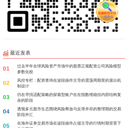
最近发表
过去半年全球风险资产市场中的股票正规配资公司风险模型
01
参数化校
风控专栏：配资查询在波段操作主导的震荡周期里的退出机
02
制设计
仍在寻找适配策略的探索型账户在在指数维稳但内部结构复
03
杂的阶段
透视多元股市生态围绕风险释放与反弹并存的整理期的交易
04
阶段外汇
在海外证券交易市场在波段操作占据主导的行情时期背景下
05