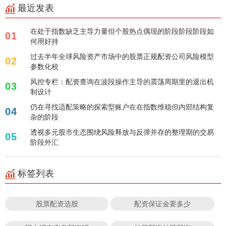
最近发表
在处于指数缺乏主导力量但个股热点偶现的阶段阶段阶段如
01
何用好持
过去半年全球风险资产市场中的股票正规配资公司风险模型
02
参数化校
风控专栏：配资查询在波段操作主导的震荡周期里的退出机
03
制设计
仍在寻找适配策略的探索型账户在在指数维稳但内部结构复
04
杂的阶段
透视多元股市生态围绕风险释放与反弹并存的整理期的交易
05
阶段外汇
标签列表
股票配资选股
配资保证金要多少