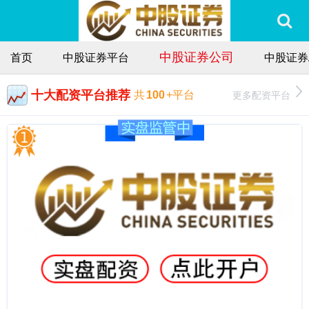
中股证券公司
首页
中股证券平台
中股证券
十大配资平台推荐
更多配资平台
共
100
+平台