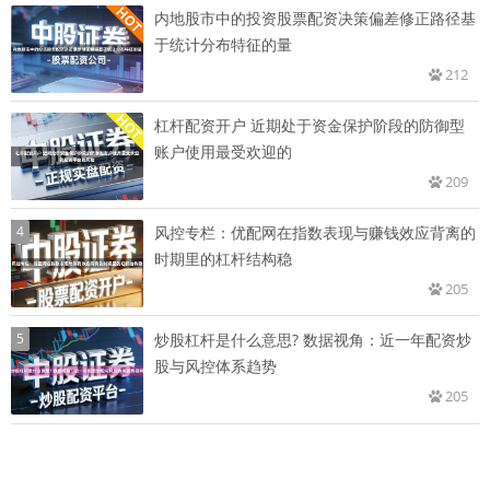
内地股市中的投资股票配资决策偏差修正路径基
于统计分布特征的量
212
杠杆配资开户 近期处于资金保护阶段的防御型
账户使用最受欢迎的
209
4
风控专栏：优配网在指数表现与赚钱效应背离的
时期里的杠杆结构稳
205
5
炒股杠杆是什么意思? 数据视角：近一年配资炒
股与风控体系趋势
205